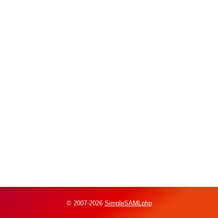
© 2007-2026
SimpleSAMLphp