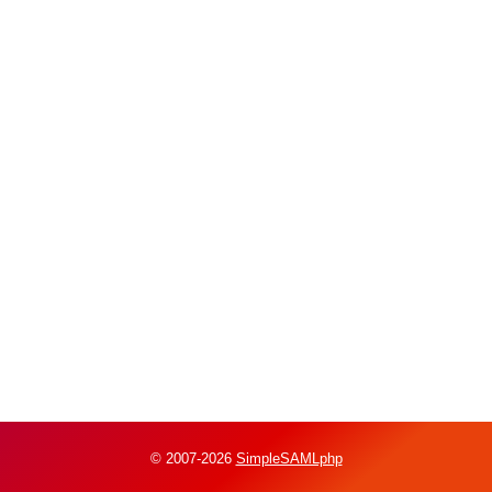
© 2007-2026
SimpleSAMLphp