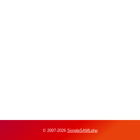
© 2007-2026
SimpleSAMLphp